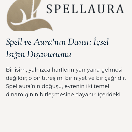
Spell ve Aura’nın Dansı: İçsel
Işığın Dışavurumu
Bir isim, yalnızca harflerin yan yana gelmesi
değildir; o bir titreşim, bir niyet ve bir çağrıdır.
Spellaura’nın doğuşu, evrenin iki temel
dinamiğinin birleşmesine dayanır: İçerideki