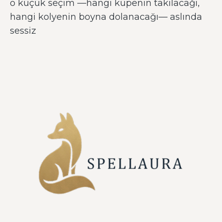
o küçük seçim —hangi küpenin takılacağı,
hangi kolyenin boyna dolanacağı— aslında
sessiz