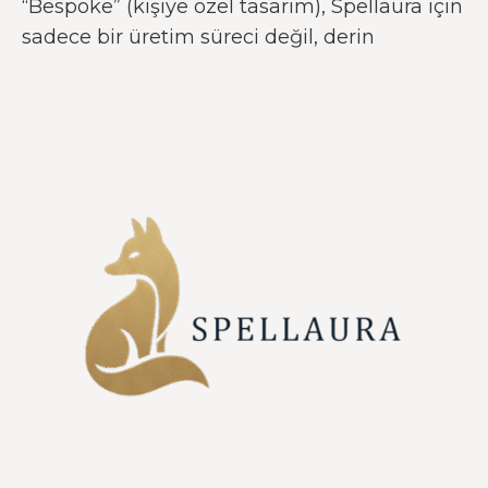
“Bespoke” (kişiye özel tasarım), Spellaura için
sadece bir üretim süreci değil, derin