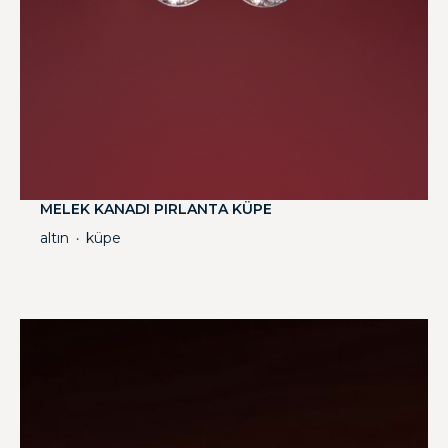
MELEK KANADI PIRLANTA KÜPE
altın
küpe
・