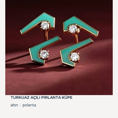
TURKUAZ AÇILI PIRLANTA KÜPE
altın
pırlanta
・