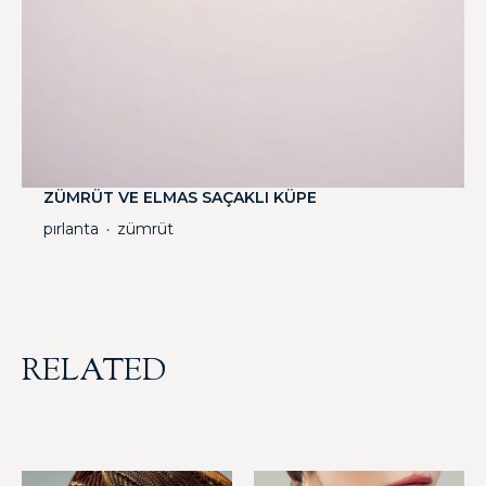
ZÜMRÜT VE ELMAS SAÇAKLI KÜPE
pırlanta
zümrüt
・
RELATED