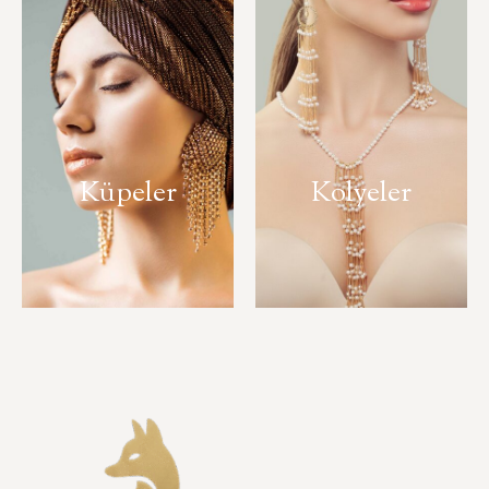
Küpeler
Kolyeler