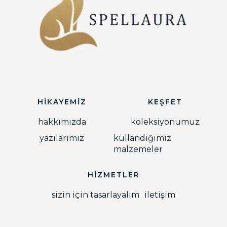
HİKAYEMİZ
KEŞFET
hakkımızda
koleksiyonumuz
yazılarımız
kullandığımız
malzemeler
HİZMETLER
sizin için tasarlayalım
iletişim